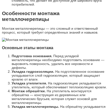
стоимость, что делает её доступной для широкого круга
потребителей.
Особенности монтажа
металлочерепицы
Монтаж металлочерепицы — это сложный и ответственный
процесс, который требует определённых знаний и навыков.
Основные этапы монтажа
Подготовка основания.
Перед укладкой
металлочерепицы необходимо подготовить основание —
выровнять поверхность, удалить все неровности и
дефекты.
Укладка гидроизоляции.
На подготовленное основание
укладывается слой гидроизоляции, который защищает
кровлю от влаги.
Укладка утеплителя.
На гидроизоляцию укладывается
утеплитель, который обеспечивает теплоизоляцию кровли.
Монтаж обрешётки.
На утеплитель монтируется
обрешётка — конструкция из деревянных или
металлических брусьев, которая служит основой для
металлочерепицы.
Укладка металлочерепицы.
На обрешётку укладывается