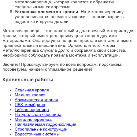
металлочерепица, которая крепится к обрешётке
специальными саморезами.
Установка элементов кровли.
На металлочерепицу
устанавливаются элементы кровли — коньки, карнизы,
водостоки и другие детали.
Металлочерепица — это надёжный и долговечный материал для
кровли, который имеет ряд преимуществ перед другими
материалами. Она доступна по цене, проста в монтаже и имеет
привлекательный внешний вид. Однако для того, чтобы
металлочерепица служила долго и сохраняла свои свойства,
необходимо соблюдать правила монтажа и эксплуатации.
Звоните! Проконсультируем по всем вопросам, подскажем,
посоветуем, найдем оптимальное решение!
Кровельные работы
Стальная кровля
Медная кровля
Алюминиевая кровля
ПВХ-мембрана
Гибкая черепица
Натуральная черепица
Металлочерепица
Наплавляемая гидроизоляция
Стропильные конструкции
Водосточные системы