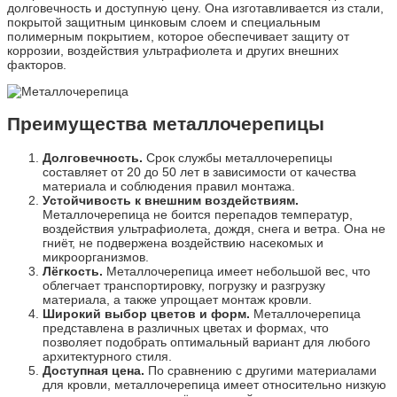
долговечность и доступную цену. Она изготавливается из стали,
покрытой защитным цинковым слоем и специальным
полимерным покрытием, которое обеспечивает защиту от
коррозии, воздействия ультрафиолета и других внешних
факторов.
Преимущества металлочерепицы
Долговечность.
Срок службы металлочерепицы
составляет от 20 до 50 лет в зависимости от качества
материала и соблюдения правил монтажа.
Устойчивость к внешним воздействиям.
Металлочерепица не боится перепадов температур,
воздействия ультрафиолета, дождя, снега и ветра. Она не
гниёт, не подвержена воздействию насекомых и
микроорганизмов.
Лёгкость.
Металлочерепица имеет небольшой вес, что
облегчает транспортировку, погрузку и разгрузку
материала, а также упрощает монтаж кровли.
Широкий выбор цветов и форм.
Металлочерепица
представлена в различных цветах и формах, что
позволяет подобрать оптимальный вариант для любого
архитектурного стиля.
Доступная цена.
По сравнению с другими материалами
для кровли, металлочерепица имеет относительно низкую